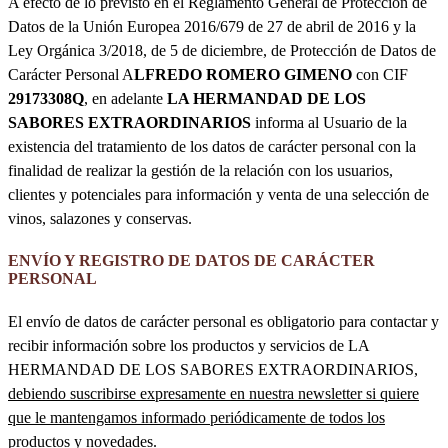
A efecto de lo previsto en el Reglamento General de Protección de
Datos de la Unión Europea 2016/679 de 27 de abril de 2016 y la
Ley Orgánica 3/2018, de 5 de diciembre, de Protección de Datos de
Carácter Personal A
LFREDO ROMERO GIMENO
con CIF
29173308Q
, en adelante
LA HERMANDAD DE LOS
SABORES EXTRAORDINARIOS
informa al Usuario de la
existencia del tratamiento de los datos de carácter personal con la
finalidad de realizar la gestión de la relación con los usuarios,
clientes y potenciales para información y venta de una selección de
vinos, salazones y conservas.
ENVÍO Y REGISTRO DE DATOS DE CARÁCTER
PERSONAL
El envío de datos de carácter personal es obligatorio para contactar y
recibir información sobre los productos y servicios de LA
HERMANDAD DE LOS SABORES EXTRAORDINARIOS,
debiendo suscribirse expresamente en nuestra newsletter si quiere
que le mantengamos informado periódicamente de todos los
productos y novedades.