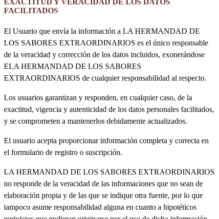
EXACTITUD Y VERACIDAD DE LOS DATOS
FACILITADOS
El Usuario que envía la información a LA HERMANDAD DE
LOS SABORES EXTRAORDINARIOS es el único responsable
de la veracidad y corrección de los datos incluidos, exonerándose
ELA HERMANDAD DE LOS SABORES
EXTRAORDINARIOS de cualquier responsabilidad al respecto.
Los usuarios garantizan y responden, en cualquier caso, de la
exactitud, vigencia y autenticidad de los datos personales facilitados,
y se comprometen a mantenerlos debidamente actualizados.
El usuario acepta proporcionar información completa y correcta en
el formulario de registro o suscripción.
LA HERMANDAD DE LOS SABORES EXTRAORDINARIOS
no responde de la veracidad de las informaciones que no sean de
elaboración propia y de las que se indique otra fuente, por lo que
tampoco asume responsabilidad alguna en cuanto a hipotéticos
perjuicios que pudieran originarse por el uso de dicha información.